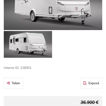
Interne ID: 126001
Teilen
Exposé
36.900 €