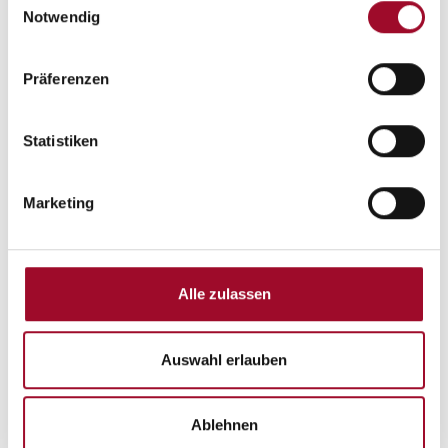
Notwendig
Präferenzen
Statistiken
Marketing
Alle zulassen
Beschreibung
Sonderausstattung:
Auswahl erlauben
Dachhaube (He-Ki) 70x50cm, (Bug)
Ablehnen
Insektenschutztuer