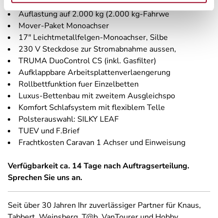
Premium Exterieur-Paket - Monoachser
Auflastung auf 2.000 kg (2.000 kg-Fahrwe
Mover-Paket Monoachser
17" Leichtmetallfelgen-Monoachser, Silbe
230 V Steckdose zur Stromabnahme aussen,
TRUMA DuoControl CS (inkl. Gasfilter)
Aufklappbare Arbeitsplattenverlaengerung
Rollbettfunktion fuer Einzelbetten
Luxus-Bettenbau mit zweitem Ausgleichspo
Komfort Schlafsystem mit flexiblem Telle
Polsterauswahl: SILKY LEAF
TUEV und F.Brief
Frachtkosten Caravan 1 Achser und Einweisung
Verfügbarkeit ca. 14 Tage nach Auftragserteilung.
Sprechen Sie uns an.
Seit über 30 Jahren Ihr zuverlässiger Partner für Knaus,
Tabbert, Weinsberg, T@b, VanTourer und Hobby