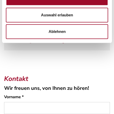
Ihre Finanzberater
Guiseppe Saputo
Auswahl erlauben
Fahrzeugverkauf
Ablehnen
+49 208 387 647-82
verkauf@thrun-caravaning.de
Kontakt
Wir freuen uns, von Ihnen zu hören!
Vorname
*