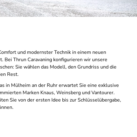
 Komfort und modernster Technik in einem neuen
t. Bei Thrun Caravaning konfigurieren wir unsere
schen: Sie wählen das Modell, den Grundriss und die
en Rest.
s in Mülheim an der Ruhr erwartet Sie eine exklusive
ommierten Marken Knaus, Weinsberg und Vantourer.
ten Sie von der ersten Idee bis zur Schlüsselübergabe,
önnen.