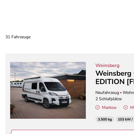
31 Fahrzeuge
Weinsberg
Weinsberg
EDITION [F
Neufahrzeug
Wohn
2 Schlafplätze
Markise
M
3.500 kg
103 kW /