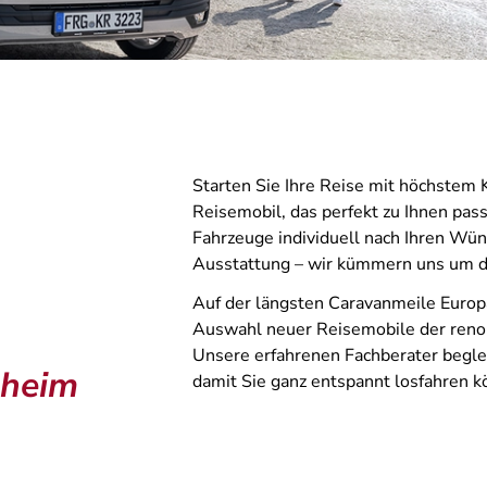
Starten Sie Ihre Reise mit höchstem
Reisemobil, das perfekt zu Ihnen pass
Fahrzeuge individuell nach Ihren Wün
Ausstattung – wir kümmern uns um d
Auf der längsten Caravanmeile Europa
Auswahl neuer Reisemobile der ren
Unsere erfahrenen Fachberater beglei
lheim
damit Sie ganz entspannt losfahren k