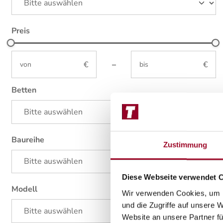
Preis
not-visible
not-visible
–
Betten
Baureihe
Zustimmung
Diese Webseite verwendet 
Modell
Wir verwenden Cookies, um I
und die Zugriffe auf unsere 
Website an unsere Partner fü