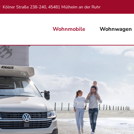
Kölner Straße 238-240, 45481 Mülheim an der Ruhr
Wohnmobile
Wohnwagen