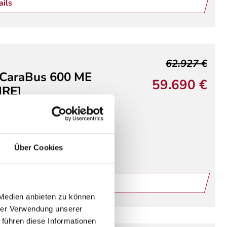
ails
62.927 €
 CaraBus 600 ME
59.690 €
IRE]
mobil
Doppelbett längs
atz
Isofix
uvm.
Über Cookies
 140 PS
ails
 Medien anbieten zu können
hrer Verwendung unserer
 führen diese Informationen