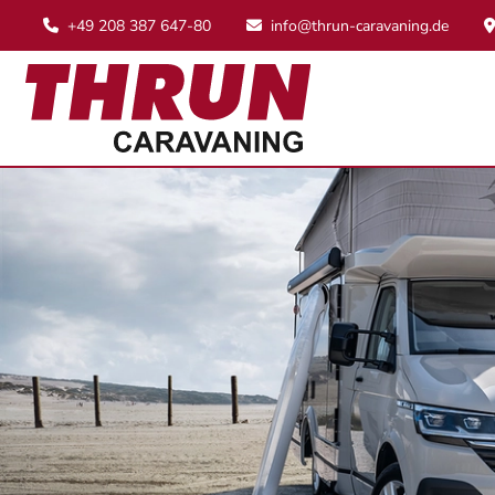
+49 208 387 647-80
info@thrun-caravaning.de