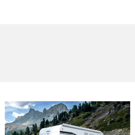
Wohnmobile
Wohnwagen
Werkstatt
Standort