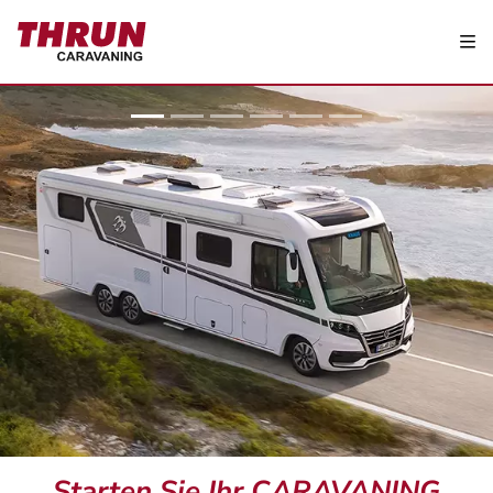
Sliderelement 01
Starten Sie Ihr CARAVANING