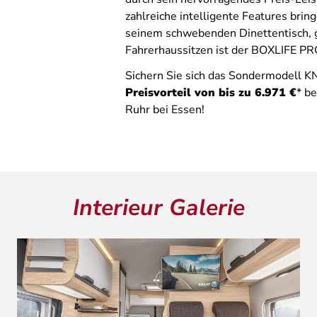
zahlreiche intelligente Features bri
seinem schwebenden Dinettentisch, 
Fahrerhaussitzen ist der BOXLIFE PRO
Sichern Sie sich das Sondermodel
Preisvorteil von bis zu 6.971 €
* b
Ruhr bei Essen!
Interieur Galerie