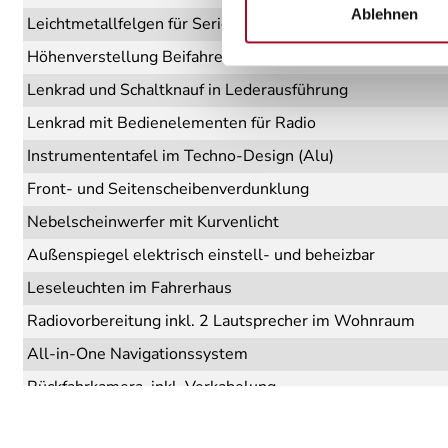
Ablehnen
Leichtmetallfelgen für Serienbereifung
Höhenverstellung Beifahrersitz
Lenkrad und Schaltknauf in Lederausführung
Lenkrad mit Bedienelementen für Radio
Instrumententafel im Techno-Design (Alu)
Front- und Seitenscheibenverdunklung
Nebelscheinwerfer mit Kurvenlicht
Außenspiegel elektrisch einstell- und beheizbar
Leseleuchten im Fahrerhaus
Radiovorbereitung inkl. 2 Lautsprecher im Wohnraum
All-in-One Navigationssystem
Rückfahrkamera, inkl. Verkabelung
Head-up Display