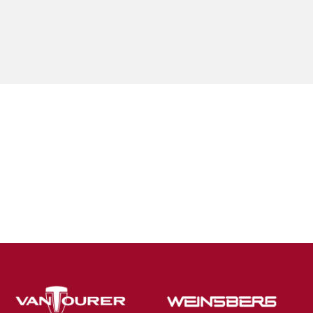
✓
✓
✓
✓
-
-
✓
✓
✓
✓
✓
✓
✓
✓
✓
✓
✓
✓
✓
✓
✓
✓
✓
✓
✓
✓
✓
-
✓
-
-
-
✓
73.250 €
77.440 €
80.720 €
66.279 €
70.779 €
74.579 €