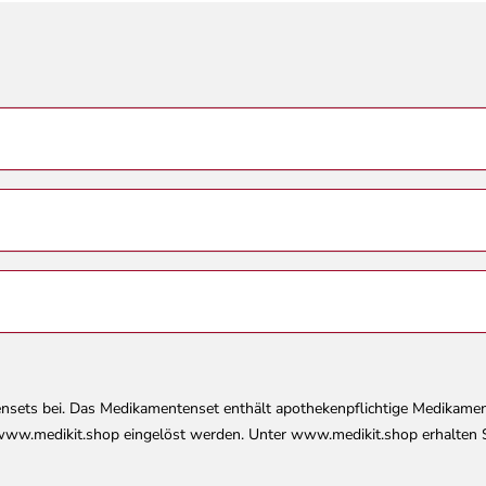
 links (1 Stück)
nsets bei. Das Medikamentenset enthält apothekenpflichtige Medikame
 www.medikit.shop eingelöst werden. Unter www.medikit.shop erhalten