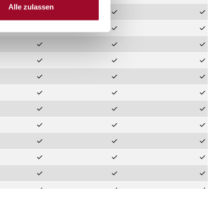
Alle zulassen
✓
✓
✓
✓
✓
✓
✓
✓
✓
✓
✓
✓
✓
✓
✓
✓
✓
✓
✓
✓
✓
✓
✓
✓
✓
✓
✓
✓
✓
✓
✓
✓
✓
✓
✓
✓
✓
✓
✓