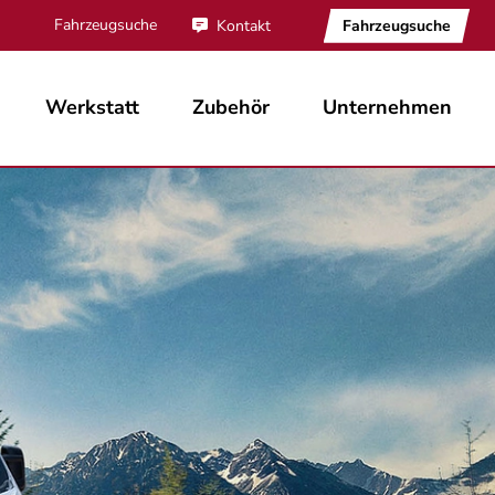
Fahrzeugsuche
Fahrzeugsuche
Kontakt
Werkstatt
Zubehör
Unternehmen