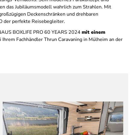
ngen das Jubiläumsmodell wahrlich zum Strahlen. Mit
großzügigen Deckenschränken und drehbaren
 der perfekte Reisebegleiter.
l KNAUS BOXLIFE PRO 60 YEARS 2024
mit einem
ei Ihrem Fachhändler Thrun Caravaning in Mülheim an der