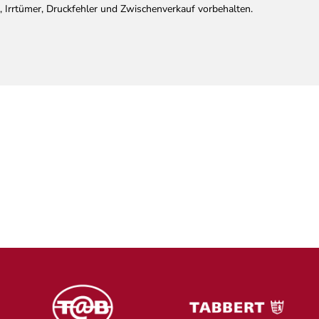
, Irrtümer, Druckfehler und Zwischenverkauf vorbehalten.
dose