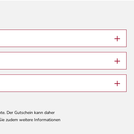
✓
✓
✓
✓
✓
✓
✓
✓
✓
✓
✓
✓
✓
✓
✓
✓
✓
✓
✓
✓
✓
✓
✓
✓
✓
✓
✓
✓
✓
✓
✓
✓
✓
✓
✓
✓
nte. Der Gutschein kann daher
 Sie zudem weitere Informationen
✓
✓
✓
✓
✓
✓