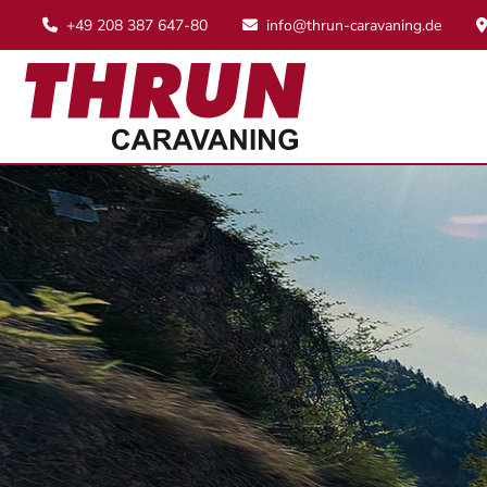
+49 208 387 647-80
info@thrun-caravaning.de