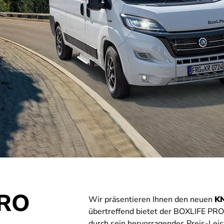
PRO
Wir präsentieren Ihnen den neuen
K
übertreffend bietet der BOXLIFE PRO
durch sein hervorragendes Preis-Lei