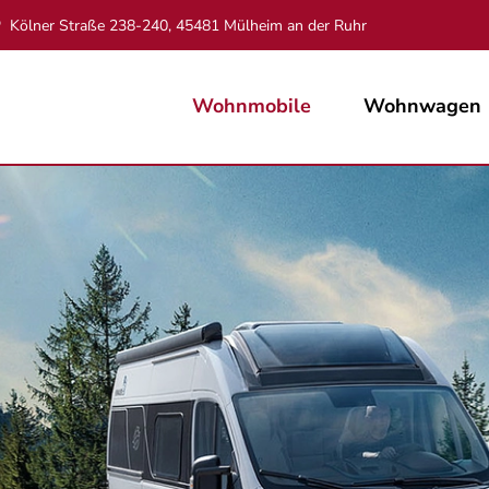
Kölner Straße 238-240, 45481 Mülheim an der Ruhr
Wohnmobile
Wohnwagen