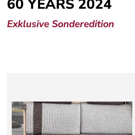
60 YEARS 2024
Exklusive Sonderedition