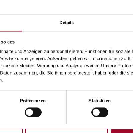
Details
600 STREET
Cookies
nhalte und Anzeigen zu personalisieren, Funktionen für soziale
Website zu analysieren. Außerdem geben wir Informationen zu I
r soziale Medien, Werbung und Analysen weiter. Unsere Partner
 Daten zusammen, die Sie ihnen bereitgestellt haben oder die s
n.
e inkl.
Präferenzen
Statistiken