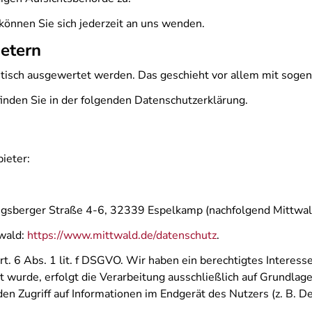
önnen Sie sich jederzeit an uns wenden.
ietern
istisch ausgewertet werden. Das geschieht vor allem mit so
inden Sie in der folgenden Datenschutzerklärung.
ieter:
igsberger Straße 4-6, 32339 Espelkamp (nachfolgend Mittwal
twald:
https://www.mittwald.de/datenschutz
.
. 6 Abs. 1 lit. f DSGVO. Wir haben ein berechtigtes Interesse
 wurde, erfolgt die Verarbeitung ausschließlich auf Grundlag
den Zugriff auf Informationen im Endgerät des Nutzers (z. B. 