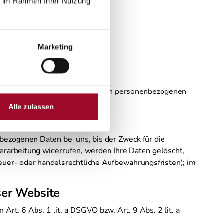
ie im Rahmen Ihrer Nutzung
Marketing
ke und Mittel der Verarbeitung von personenbezogenen
Alle zulassen
bezogenen Daten bei uns, bis der Zweck für die
erarbeitung widerrufen, werden Ihre Daten gelöscht,
teuer- oder handelsrechtliche Aufbewahrungsfristen); im
ser Website
rt. 6 Abs. 1 lit. a DSGVO bzw. Art. 9 Abs. 2 lit. a