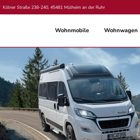
Kölner Straße 238-240, 45481 Mülheim an der Ruhr
Wohnmobile
Wohnwagen