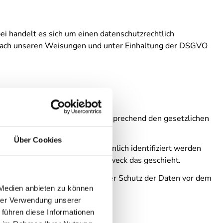
i handelt es sich um einen datenschutzrechtlich
 nach unseren Weisungen und unter Einhaltung der DSGVO
enen Daten vertraulich und entsprechend den gesetzlichen
Über Cookies
 Daten, mit denen Sie persönlich identifiziert werden
ert auch, wie und zu welchem Zweck das geschieht.
n aufweisen kann. Ein lückenloser Schutz der Daten vor dem
 Medien anbieten zu können
hrer Verwendung unserer
 führen diese Informationen