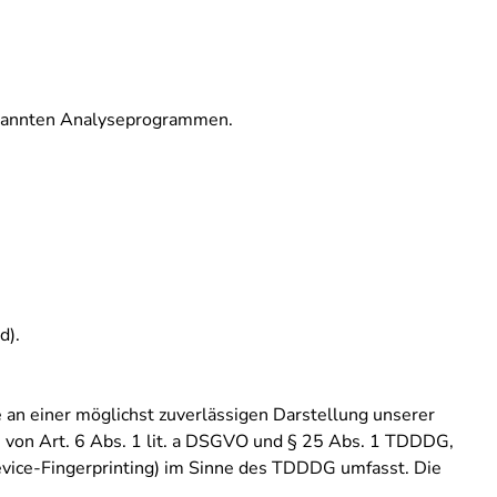
genannten Analyseprogrammen.
d).
 an einer möglichst zuverlässigen Darstellung unserer
e von Art. 6 Abs. 1 lit. a DSGVO und § 25 Abs. 1 TDDDG,
Device-Fingerprinting) im Sinne des TDDDG umfasst. Die