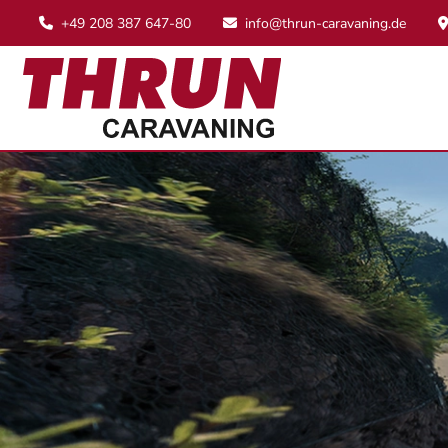
+49 208 387 647-80
info@thrun-caravaning.de