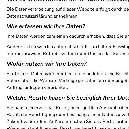
Die Datenverarbeitung auf dieser Website erfolgt durch d
Datenschutzerklärung entnehmen.
Wie erfassen wir Ihre Daten?
Ihre Daten werden zum einen dadurch erhoben, dass Sie uns 
Andere Daten werden automatisch oder nach Ihrer Einwilli
Internetbrowser, Betriebssystem oder Uhrzeit des Seitenau
Wofür nutzen wir Ihre Daten?
Ein Teil der Daten wird erhoben, um eine fehlerfreie Ber
Sofern über die Website Verträge geschlossen oder angeb
Auftragsanfragen verarbeitet.
Welche Rechte haben Sie bezüglich Ihrer Dat
Sie haben jederzeit das Recht, unentgeltlich Auskunft üb
Recht, die Berichtigung oder Löschung dieser Daten zu verl
Zukunft widerrufen. Außerdem haben Sie das Recht, unte
Weiteren steht Ihnen ein Beschwerderecht bei der zuständ