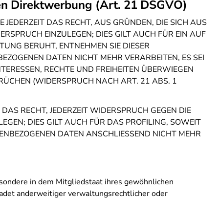
en Direktwerbung (Art. 21 DSGVO)
 JEDERZEIT DAS RECHT, AUS GRÜNDEN, DIE SICH AUS
RSPRUCH EINZULEGEN; DIES GILT AUCH FÜR EIN AUF
ITUNG BERUHT, ENTNEHMEN SIE DIESER
ZOGENEN DATEN NICHT MEHR VERARBEITEN, ES SEI
TERESSEN, RECHTE UND FREIHEITEN ÜBERWIEGEN
ÜCHEN (WIDERSPRUCH NACH ART. 21 ABS. 1
DAS RECHT, JEDERZEIT WIDERSPRUCH GEGEN DIE
EN; DIES GILT AUCH FÜR DAS PROFILING, SOWEIT
NENBEZOGENEN DATEN ANSCHLIESSEND NICHT MEHR
sondere in dem Mitgliedstaat ihres gewöhnlichen
adet anderweitiger verwaltungsrechtlicher oder