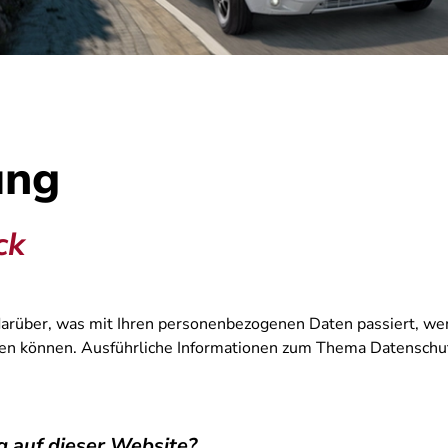
ung
ck
 darüber, was mit Ihren personenbezogenen Daten passiert, 
werden können. Ausführliche Informationen zum Thema Datensch
g auf dieser Website?