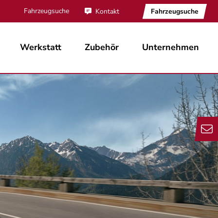
Fahrzeugsuche
Fahrzeugsuche
Kontakt
Werkstatt
Zubehör
Unternehmen