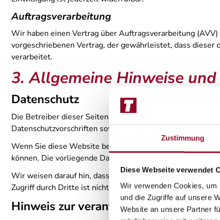
Auftragsverarbeitung
Wir haben einen Vertrag über Auftragsverarbeitung (AVV) 
vorgeschriebenen Vertrag, der gewährleistet, dass dies
verarbeitet.
3. Allgemeine Hinweise und 
Datenschutz
Die Betreiber dieser Seiten nehmen den Schutz Ihrer pers
Datenschutzvorschriften sowie dieser Datenschutzerklärun
Zustimmung
Wenn Sie diese Website benutzen, werden verschiedene p
können. Die vorliegende Datenschutzerklärung erläutert, w
Diese Webseite verwendet 
Wir weisen darauf hin, dass die Datenübertragung im Inter
Wir verwenden Cookies, um I
Zugriff durch Dritte ist nicht möglich.
und die Zugriffe auf unsere 
Hinweis zur verantwortlichen Stelle
Website an unsere Partner fü