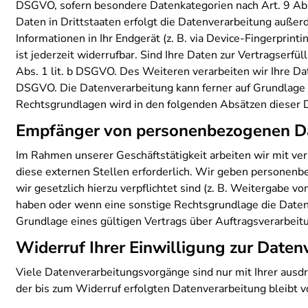
DSGVO, sofern besondere Datenkategorien nach Art. 9 Abs
Daten in Drittstaaten erfolgt die Datenverarbeitung außerd
Informationen in Ihr Endgerät (z. B. via Device-Fingerprin
ist jederzeit widerrufbar. Sind Ihre Daten zur Vertragserf
Abs. 1 lit. b DSGVO. Des Weiteren verarbeiten wir Ihre Date
DSGVO. Die Datenverarbeitung kann ferner auf Grundlage un
Rechtsgrundlagen wird in den folgenden Absätzen dieser D
Empfänger von personenbezogenen D
Im Rahmen unserer Geschäftstätigkeit arbeiten wir mit v
diese externen Stellen erforderlich. Wir geben personenb
wir gesetzlich hierzu verpflichtet sind (z. B. Weitergabe 
haben oder wenn eine sonstige Rechtsgrundlage die Daten
Grundlage eines gültigen Vertrags über Auftragsverarbeit
Widerruf Ihrer Einwilligung zur Daten
Viele Datenverarbeitungsvorgänge sind nur mit Ihrer ausdrü
der bis zum Widerruf erfolgten Datenverarbeitung bleibt 