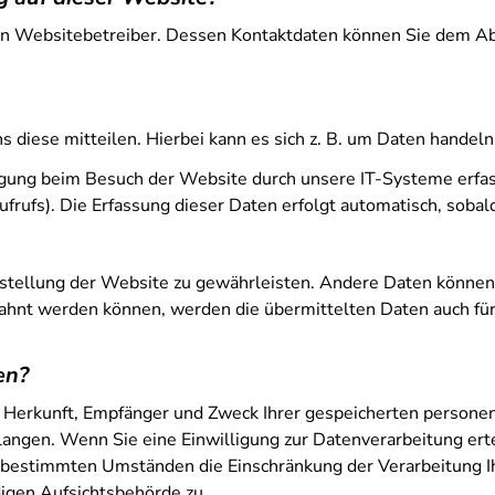
en Websitebetreiber. Dessen Kontaktdaten können Sie dem Absc
diese mitteilen. Hierbei kann es sich z. B. um Daten handeln,
gung beim Besuch der Website durch unsere IT-Systeme erfasst
frufs). Die Erfassung dieser Daten erfolgt automatisch, sobal
eitstellung der Website zu gewährleisten. Andere Daten könne
ahnt werden können, werden die übermittelten Daten auch für
en?
er Herkunft, Empfänger und Zweck Ihrer gespeicherten person
angen. Wenn Sie eine Einwilligung zur Datenverarbeitung ertei
r bestimmten Umständen die Einschränkung der Verarbeitung 
igen Aufsichtsbehörde zu.