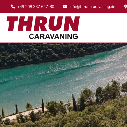
+49 208 387 647-80
info@thrun-caravaning.de