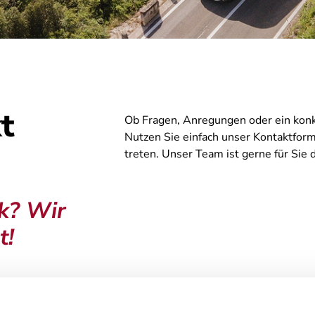
t
Ob Fragen, Anregungen oder ein konkr
Nutzen Sie einfach unser Kontaktform
treten. Unser Team ist gerne für Sie
ik? Wir
t!
Nachname
*