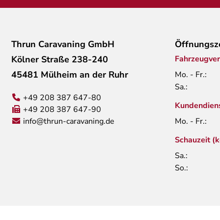
Thrun Caravaning GmbH
Öffnungsz
Kölner Straße 238-240
Fahrzeugver
45481 Mülheim an der Ruhr
Mo. - Fr.:
Sa.:
+49 208 387 647-80
Kundendien
+49 208 387 647-90
info@thrun-caravaning.de
Mo. - Fr.:
Schauzeit (
Sa.:
So.:
Impressum
Datenschutzerklärung