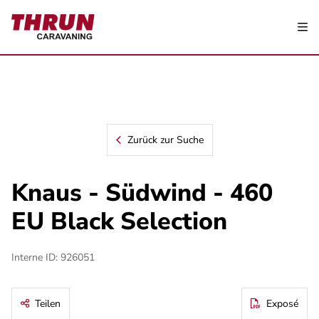
Zurück zur Suche
Knaus - Südwind - 460
EU Black Selection
Interne ID: 926051
Teilen
Exposé