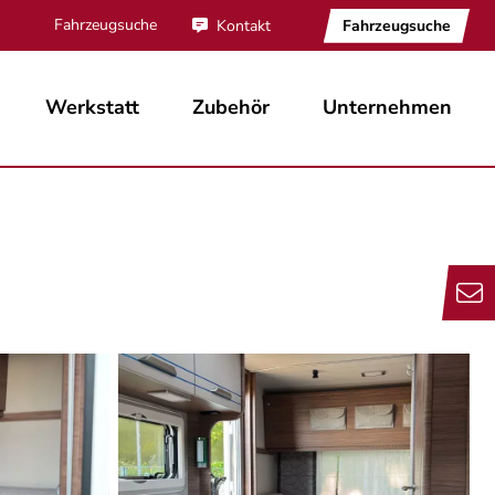
Fahrzeugsuche
Fahrzeugsuche
Kontakt
Werkstatt
Zubehör
Unternehmen