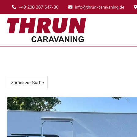
+49 208 387 647-80
info@thrun-caravaning.de
Zurück zur Suche