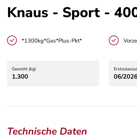
Knaus - Sport - 40
*1300kg*Gas*Plus-Pkt*
Vorze
Gewicht (kg)
Erstzulassu
1.300
06/202
Technische Daten