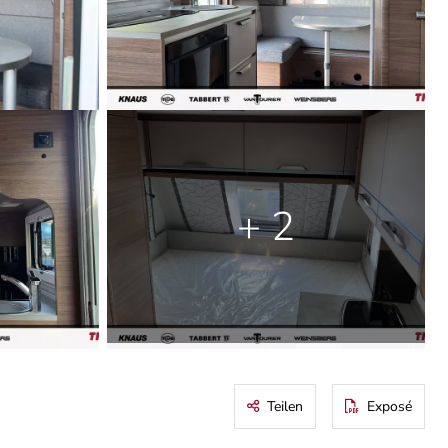
+ 2
Teilen
Exposé