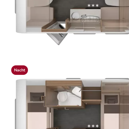
Nacht