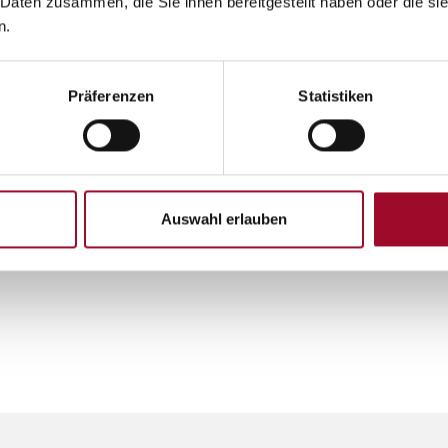
 Daten zusammen, die Sie ihnen bereitgestellt haben oder die s
n.
Präferenzen
Statistiken
Auswahl erlauben