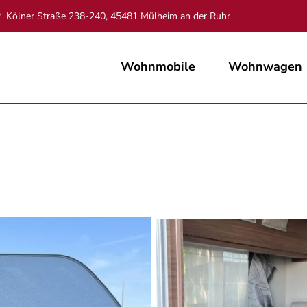
Kölner Straße 238-240, 45481 Mülheim an der Ruhr
Wohnmobile
Wohnwagen