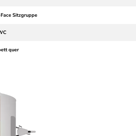
-Face Sitzgruppe
 WC
ett quer