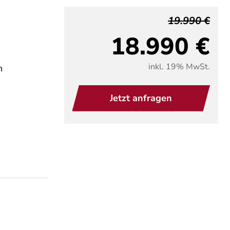
19.990 €
18.990 €
inkl. 19% MwSt.
n
Jetzt anfragen