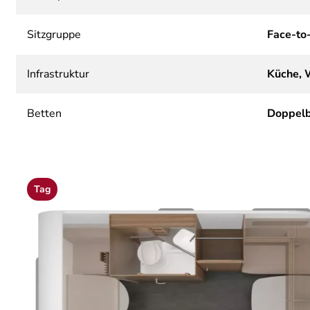
Sitzgruppe
Face-to
Infrastruktur
Küche,
Betten
Doppelb
Tag