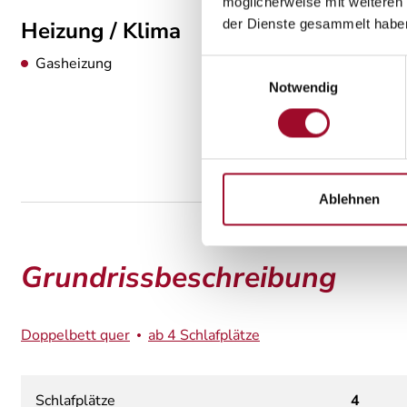
möglicherweise mit weiteren
der Dienste gesammelt habe
Heizung / Klima
Gasheizung
Einwilligungsauswahl
Notwendig
Ablehnen
Grundrissbeschreibung
Doppelbett quer
ab 4 Schlafplätze
Schlafplätze
4