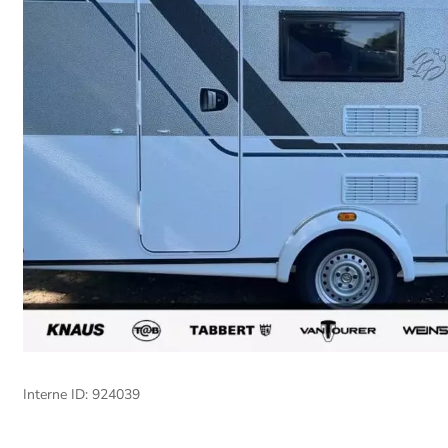
Interne ID: 924039