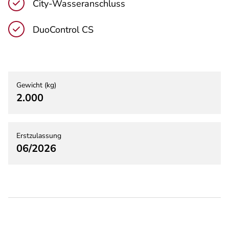
City-Wasseranschluss
DuoControl CS
Gewicht (kg)
2.000
Erstzulassung
06/2026