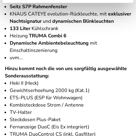
Seitz S7P Rahmenfenster
KNAUS CATEYE evolution-Rückleuchte, mit
exklusiver
Nachtsignatur
und
dynamischen Blinkleuchten
133 Liter
Kühlschrank
Heizung
TRUMA Combi 6
Dynamische Ambientebeleuchtung
mit
Einschaltinszenierung
uvm...
Hinzu kommt noch die von uns sorgfältig ausgewählte
Sonderausstattung:
Heki II (Heck)
Gewichtserhoehung 2000 kg (Kat.1)
ETS-PLUS (ESP für Wohnwagen)
Kombisteckdose Strom / Antenne
TV-Halter
Steckdosen Plus-Paket
Fernanzeige DuoC (Eis Ex integriert)
TRUMA DuoControl CS (inkl. Gasfilter)