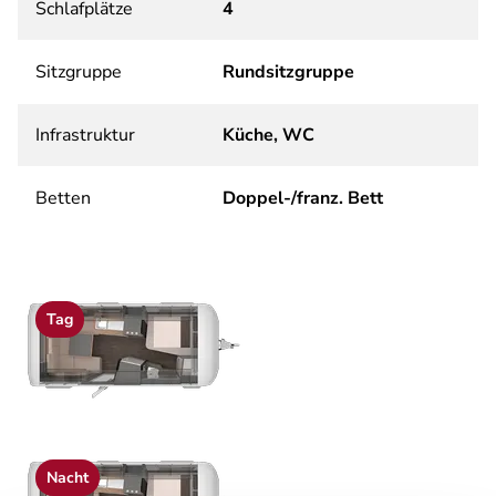
Schlafplätze
4
Sitzgruppe
Rundsitzgruppe
Infrastruktur
Küche, WC
Betten
Doppel-/franz. Bett
Tag
Nacht