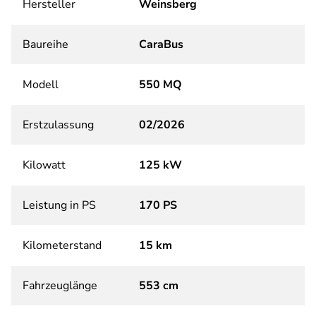
Hersteller
Weinsberg
Baureihe
CaraBus
Modell
550 MQ
Erstzulassung
02/2026
Kilowatt
125 kW
Leistung in PS
170 PS
Kilometerstand
15 km
Fahrzeuglänge
553 cm