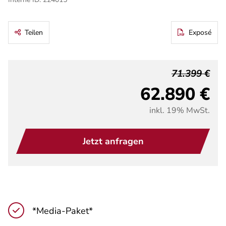
Teilen
Exposé
71.399 €
62.890 €
inkl. 19% MwSt.
Jetzt anfragen
*Media-Paket*