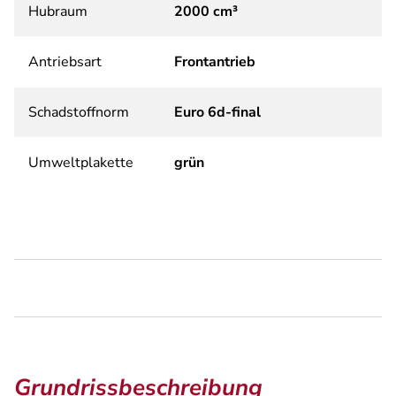
Hubraum
2000 cm³
Antriebsart
Frontantrieb
Schadstoffnorm
Euro 6d-final
Umweltplakette
grün
Grundrissbeschreibung