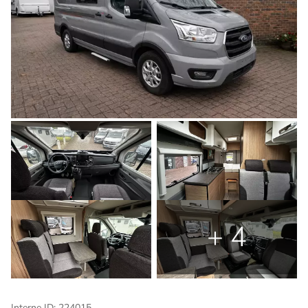
+ 4
Interne ID: 224015