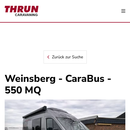
Zurück zur Suche
Weinsberg - CaraBus -
550 MQ