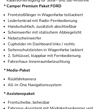
* Kabelvorverlegung für Solar- und Sat-Antenne
* Camper Premium Paket FORD
Frontstoßfänger in Wagenfarbe teillackiert
Lederlenkrad mit Radio-Fernbedienung
Handschuhfach, zusätzlich abschließbar
Scheinwerfer mit statischem Abbiegelicht
Nebelscheinwerfer
Cupholder im Dashboard links / rechts
Seitenschutzleisten in Wagenfarbe lackiert
2. Schlüssel, klappbar mit Fernbedienung
Fahrerhaus-Innenraumbeleuchtung
* Media-Paket
Rückfahrkamera
All-in-One Navigationssystem
* Assistenzpaket
Frontscheibe, beheizbar
Fahrspur-Assistent mit Müdigkeitserkenner und