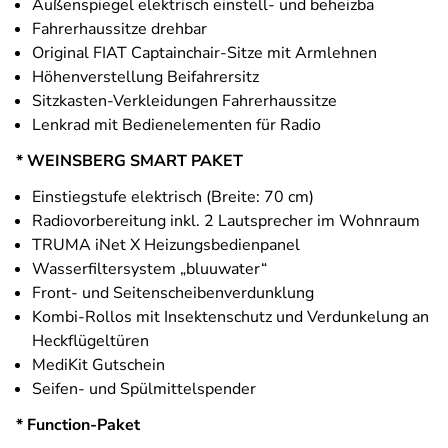
Außenspiegel elektrisch einstell- und beheizba
Fahrerhaussitze drehbar
Original FIAT Captainchair-Sitze mit Armlehnen
Höhenverstellung Beifahrersitz
Sitzkasten-Verkleidungen Fahrerhaussitze
Lenkrad mit Bedienelementen für Radio
* WEINSBERG SMART PAKET
Einstiegstufe elektrisch (Breite: 70 cm)
Radiovorbereitung inkl. 2 Lautsprecher im Wohnraum
TRUMA iNet X Heizungsbedienpanel
Wasserfiltersystem „bluuwater“
Front- und Seitenscheibenverdunklung
Kombi-Rollos mit Insektenschutz und Verdunkelung an
Heckflügeltüren
MediKit Gutschein
Seifen- und Spülmittelspender
* Function-Paket