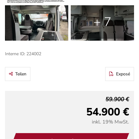
+ 7
Interne ID: 224002
Teilen
Exposé
59.900 €
54.900 €
inkl. 19% MwSt.