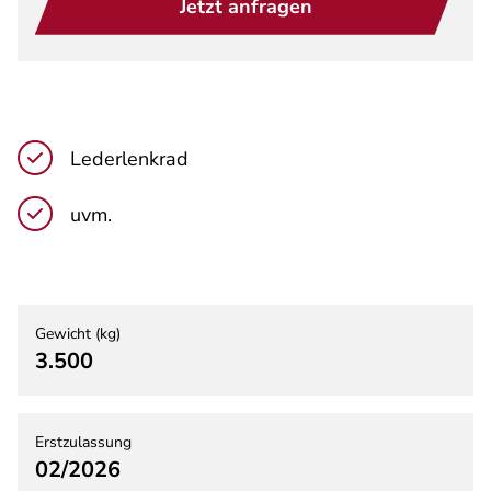
Jetzt anfragen
Lederlenkrad
uvm.
Gewicht (kg)
3.500
Erstzulassung
02/2026