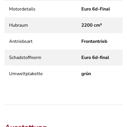
Motordetails
Euro 6d-Final
Hubraum
2200 cm³
Antriebsart
Frontantrieb
Schadstoffnorm
Euro 6d-final
Umweltplakette
grün