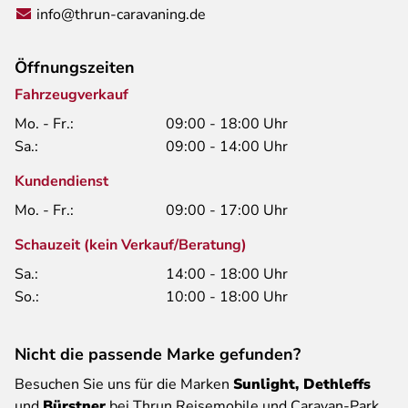
info@thrun-caravaning.de
Öffnungszeiten
Fahrzeugverkauf
Mo. - Fr.:
09:00 - 18:00 Uhr
Sa.:
09:00 - 14:00 Uhr
Kundendienst
Mo. - Fr.:
09:00 - 17:00 Uhr
Schauzeit (kein Verkauf/Beratung)
Sa.:
14:00 - 18:00 Uhr
So.:
10:00 - 18:00 Uhr
Nicht die passende Marke gefunden?
Besuchen Sie uns für die Marken
Sunlight, Dethleffs
und
Bürstner
bei Thrun Reisemobile und Caravan-Park.