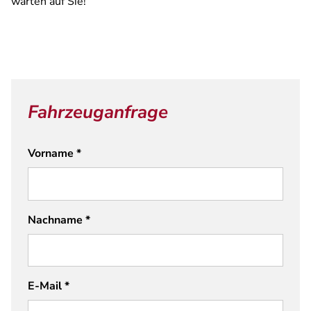
warten auf Sie!
Fahrzeuganfrage
Vorname
*
Nachname
*
E-Mail
*