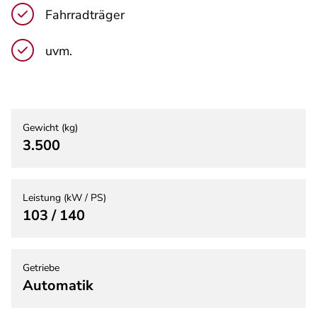
Fahrradträger
uvm.
Gewicht (kg)
3.500
Leistung (kW / PS)
103 / 140
Getriebe
Automatik