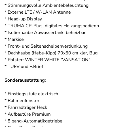
* Stimmungsvolle Ambientebeleuchtung
* Externe LTE / W-LAN Antenne
* Head-up Display
* TRUMA CP-Plus, digitales Heizungsbedienp
* Isolierhaube Abwassertank, beheizbar
* Markise
* Front- und Seitenscheibenverdunklung
* Dachhaube (Hebe-Kipp) 70x50 cm klar, Bug
* Polster: WINTER WHITE "VANSATION"
* TUEV und F.Brief
Sonderausstattung
:
* Einstiegsstufe elektrisch
* Rahmenfenster
* Fahrradträger Heck
* Aufbautüre Premium
* 8 gang-Automatikgetriebe