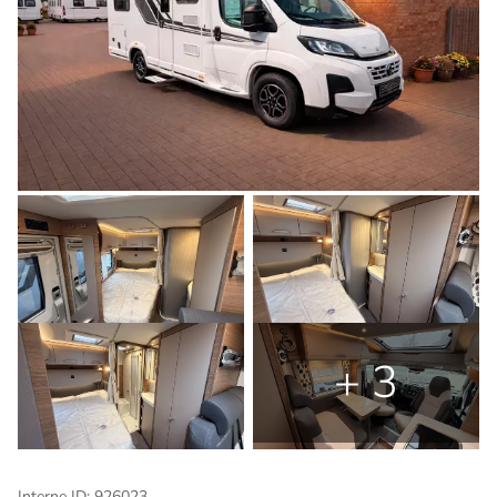
+ 3
Interne ID: 926023