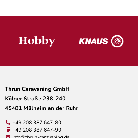
Thrun Caravaning GmbH
Kölner Straße 238-240
45481 Mülheim an der Ruhr
+49 208 387 647-80
+49 208 387 647-90
info@thrun-caravaning.de