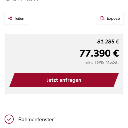
Teilen
Exposé
81.285 €
77.390 €
inkl. 19% MwSt.
Jetzt anfragen
Rahmenfenster