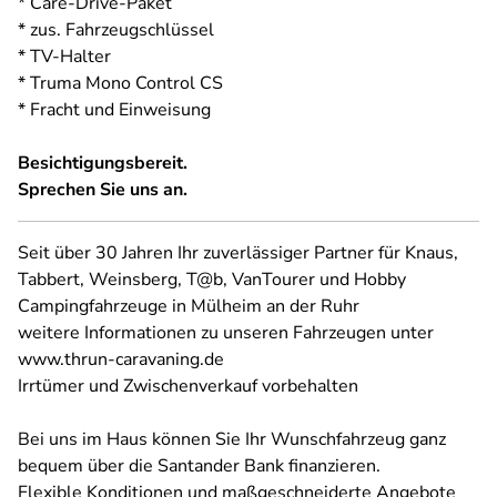
* Care-Drive-Paket
* zus. Fahrzeugschlüssel
* TV-Halter
* Truma Mono Control CS
* Fracht und Einweisung
Besichtigungsbereit.
Sprechen Sie uns an.
Seit über 30 Jahren Ihr zuverlässiger Partner für Knaus,
Tabbert, Weinsberg, T@b, VanTourer und Hobby
Campingfahrzeuge in Mülheim an der Ruhr
weitere Informationen zu unseren Fahrzeugen unter
www.thrun-caravaning.de
Irrtümer und Zwischenverkauf vorbehalten
Bei uns im Haus können Sie Ihr Wunschfahrzeug ganz
bequem über die Santander Bank finanzieren.
Flexible Konditionen und maßgeschneiderte Angebote