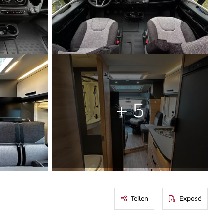
+ 5
Teilen
Exposé