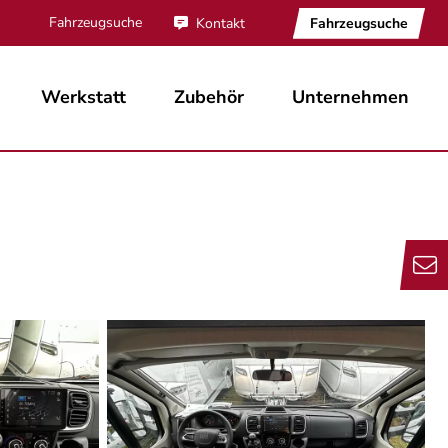
Fahrzeugsuche
Fahrzeugsuche
Kontakt
Werkstatt
Zubehör
Unternehmen