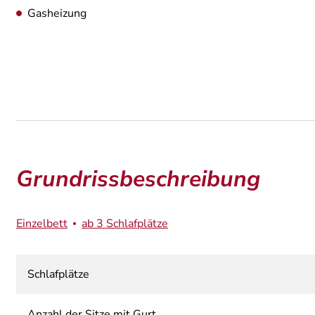
Gasheizung
Grundrissbeschreibung
Einzelbett
ab 3 Schlafplätze
Schlafplätze
Anzahl der Sitze mit Gurt