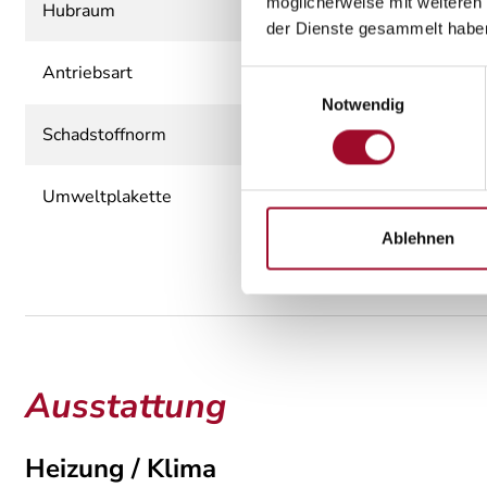
möglicherweise mit weiteren
Hubraum
der Dienste gesammelt habe
Antriebsart
Einwilligungsauswahl
Notwendig
Schadstoffnorm
Umweltplakette
Ablehnen
Ausstattung
Heizung / Klima