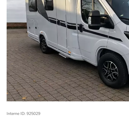
Interne ID: 925029