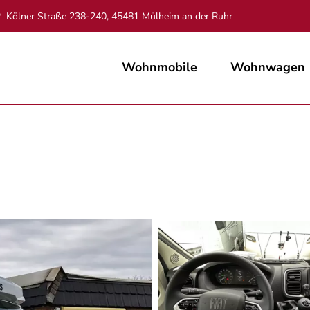
Kölner Straße 238-240, 45481 Mülheim an der Ruhr
Wohnmobile
Wohnwagen