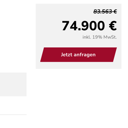
83.563 €
74.900 €
inkl. 19% MwSt.
Jetzt anfragen