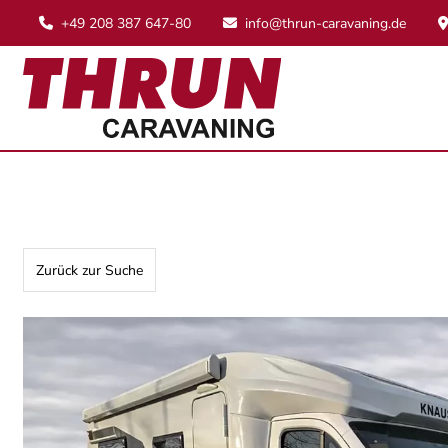
+49 208 387 647-80
info@thrun-caravaning.de
Zurück zur Suche