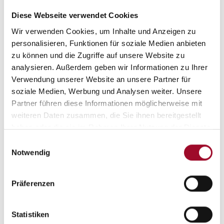
Diese Webseite verwendet Cookies
Wir verwenden Cookies, um Inhalte und Anzeigen zu
personalisieren, Funktionen für soziale Medien anbieten
zu können und die Zugriffe auf unsere Website zu
analysieren. Außerdem geben wir Informationen zu Ihrer
Verwendung unserer Website an unsere Partner für
soziale Medien, Werbung und Analysen weiter. Unsere
Nacht
Partner führen diese Informationen möglicherweise mit
weiteren Daten zusammen, die Sie ihnen bereitgestellt
haben oder die sie im Rahmen Ihrer Nutzung der Dienste
gesammelt haben.
Einwilligungsauswahl
Notwendig
Präferenzen
Statistiken