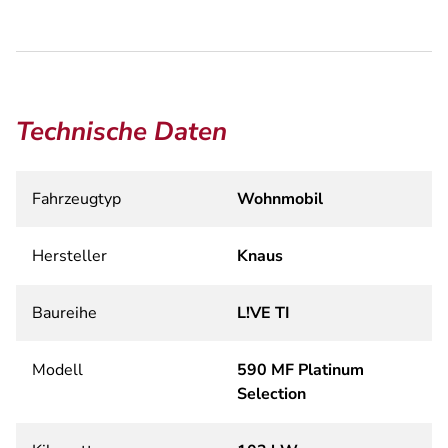
Technische Daten
Fahrzeugtyp
Wohnmobil
Hersteller
Knaus
Baureihe
L!VE TI
Modell
590 MF Platinum
Selection