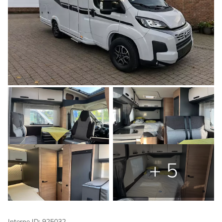
+ 5
Interne ID: 925032