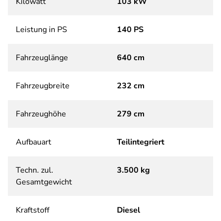
Kilowatt
103 kW
Leistung in PS
140 PS
Fahrzeuglänge
640 cm
Fahrzeugbreite
232 cm
Fahrzeughöhe
279 cm
Aufbauart
Teilintegriert
Techn. zul.
3.500 kg
Gesamtgewicht
Kraftstoff
Diesel