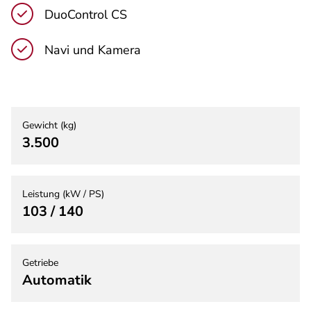
DuoControl CS
Navi und Kamera
Gewicht (kg)
3.500
Leistung (kW / PS)
103 / 140
Getriebe
Automatik