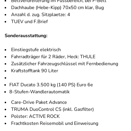
Bettverbreiterung im Fussbereich, bei F-Bett
Dachhaube (Hebe-Kipp) 70x50 cm klar, Bug
Anzahl d. zug. Sitzplaetze: 4
TUEV und F.Brief
Sonderausstattung:
Einstiegstufe elektrisch
Fahrradträger für 2 Räder, Heck: THULE
Zusätzlicher Fahrzeugschlüssel mit Fernbedienung
Kraftstofftank 90 Liter
FIAT Ducato 3.500 kg (140 PS) Euro 6e
8-Stufen-Wandlerautomatik
Care-Drive Paket Advance
TRUMA DuoControl CS (inkl. Gasfilter)
Polster: ACTIVE ROCK
Frachtkosten Reisemobil und Einweisung