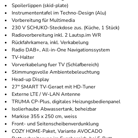
Spoilerlippen (skid-plate)
Instrumententafel im Techno-Design (Alu)
Vorbereitung für Multimedia
230 V SCHUKO-Steckdose zus. (Küche, 1 Stück)
Radiovorbereitung inkl. 2 Lautsp.im WR
Rückfahrkamera, inkl. Verkabelung
Radio DAB+, All-in-One Navigationssystem
TV-Halter
Vorverkabelung fuer TV (Schlafbereich)
Stimmungsvolle Ambientebeleuchtung
Head-up Display
27" SMART TV-Geraet mit HD-Tuner
Externe LTE / W-LAN Antenne
TRUMA CP-Plus, digitales Heizungsbedienpanel
Isolierhaube Abwassertank, beheizbar
Markise 355 x 250 cm, weiss
Front- und Seitenscheibenverdunklung
COZY HOME-Paket, Variante AVOCADO