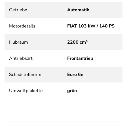
Getriebe
Automatik
Motordetails
FIAT 103 kW / 140 PS
Hubraum
2200 cm³
Antriebsart
Frontantrieb
Schadstoffnorm
Euro 6e
Umweltplakette
grün