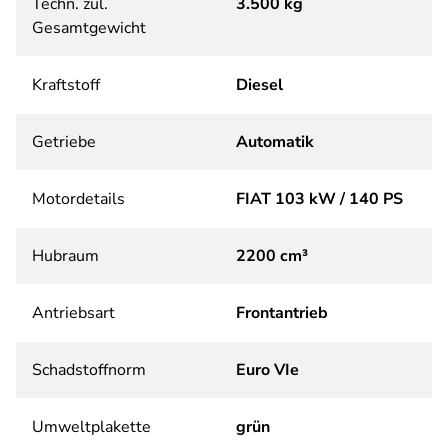
Techn. zul.
3.500 kg
Gesamtgewicht
Kraftstoff
Diesel
Getriebe
Automatik
Motordetails
FIAT 103 kW / 140 PS
Hubraum
2200 cm³
Antriebsart
Frontantrieb
Schadstoffnorm
Euro VIe
Umweltplakette
grün